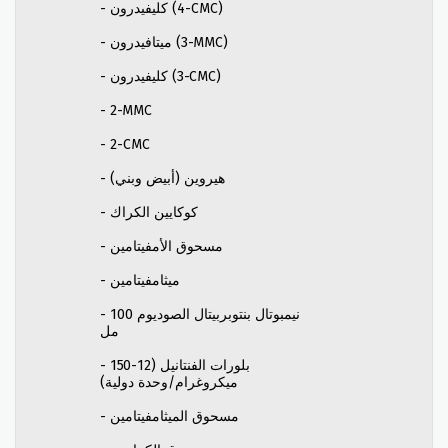
- كليفيدرون (4-CMC)
- ميتافيدرون (3-MMC)
- كليفيدرون (3-CMC)
- 2-MMC
- 2-CMC
- هيروين (أبيض وبني)
- كوكايين الكراك
- مسحوق الأمفيتامين
- ميثامفيتامين
- نيمبوتال بنتوبربيتال الصوديوم 100
مل
- بلورات الفنتانيل (12-150
ميكروغرام/وحدة دولية)
- مسحوق الميثامفيتامين