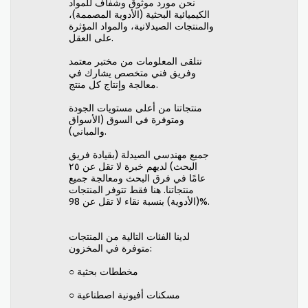
نحن مورد موثوق وشفاف للمواد
الكيميائية البحثية (الأدوية المصممة)،
والمنتجات الصيدلانية، والمواد المؤثرة
على العقل.
نتلقى المعلومات من مختبر معتمد
وفريق فني متخصص يشارك في
معالجة وإنتاج كل منتج.
منتجاتنا من أعلى مستويات الجودة
ومتوفرة في السوق (الأسواق
والمباني).
جميع مهندسي الصيدلة (بقيادة فريق
البحث) لديهم خبرة لا تقل عن ٢٥
عامًا في فرق البحث ومعالجة جميع
منتجاتنا. هنا فقط تتوفر المنتجات
(الأدوية) بنسبة نقاء لا تقل عن 98%.
لدينا الفئات التالية من المنتجات
متوفرة في المخزون:
○ مخططات بحثية
○ مسكنات أفيونية اصطناعية