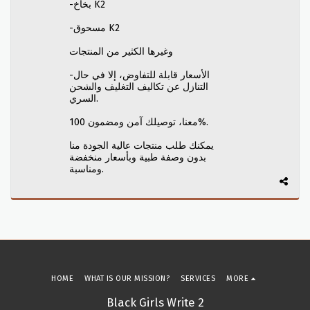
-بخاخ K2
-مسحوق K2
وغيرها الكثير من المنتجات
-الأسعار قابلة للتفاوض، إلا في حال
التنازل عن تكاليف التغليف والشحن
السري.
معنا، توصيلك آمن ومضمون 100%.
يمكنك طلب منتجات عالية الجودة منا
بدون وصفة طبية وبأسعار منخفضة
ومناسبة.
HOME
WHAT IS OUR MISSION?
SERVICES
MORE
Black Girls Write 2