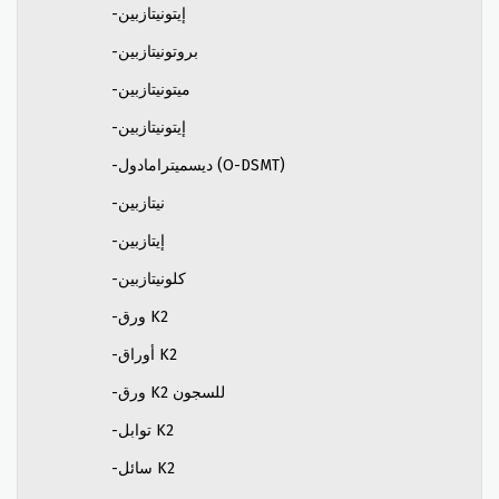
-إيتونيتازبين
-بروتونيتازبين
-ميتونيتازبين
-إيتونيتازبين
-ديسميترامادول (O-DSMT)
-نيتازبين
-إيتازبين
-كلونيتازبين
-ورق K2
-أوراق K2
-ورق K2 للسجون
-توابل K2
-سائل K2