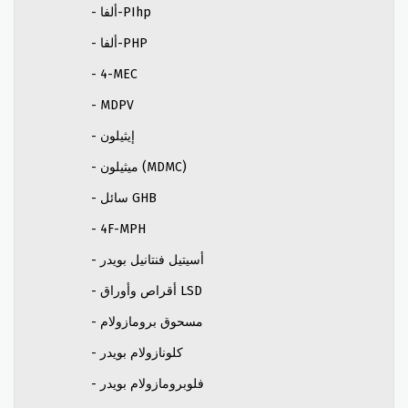
- ألفا-PIhp
- ألفا-PHP
- 4-MEC
- MDPV
- إيثيلون
- ميثيلون (MDMC)
- سائل GHB
- 4F-MPH
- أسيتيل فنتانيل بويدر
- أقراص وأوراق LSD
- مسحوق برومازولام
- كلونازولام بويدر
- فلوبرومازولام بويدر