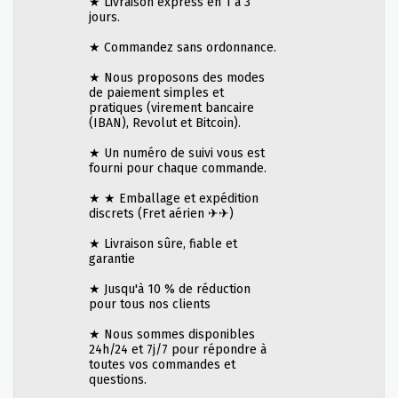
★ Livraison express en 1 à 3
jours.
★ Commandez sans ordonnance.
★ Nous proposons des modes
de paiement simples et
pratiques (virement bancaire
(IBAN), Revolut et Bitcoin).
★ Un numéro de suivi vous est
fourni pour chaque commande.
★ ★ Emballage et expédition
discrets (Fret aérien ✈✈)
★ Livraison sûre, fiable et
garantie
★ Jusqu'à 10 % de réduction
pour tous nos clients
★ Nous sommes disponibles
24h/24 et 7j/7 pour répondre à
toutes vos commandes et
questions.