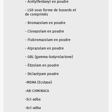
- Acétylfentanyl en poudre
- LSD sous forme de buvards et
de comprimés
- Bromazolam en poudre
- Clonazolam en poudre
- Flubromazolam en poudre
- Alprazolam en poudre
- GBL (gamma-butyrolactone)
- Étizolam en poudre
- Diclazépam poudre
-MDMA (Ecstase)
-AB-CHMINACA
-5cl-adba
-6cl-adba