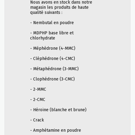
Nous avons en stock dans notre
magasin les produits de haute
qualité suivants :
- Nembutal en poudre
- MDPHP base libre et
chlorhydrate
- Méphédrone (4-MMC)
- Cléphédrone (4-CMC)
- Métaphédrone (3-MMC)
- Clophédrone (3-CMC)
- 2-MMC
- 2-CMC
- Héroïne (blanche et brune)
- Crack
- Amphétamine en poudre