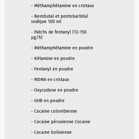
- Méthamphétamine en cristaux
- Nembutal et pentobarbital
sodique 100 ml
- Patchs de fentanyl (12-150
µg/h)
- Méthamphétamine en poudre
- Kétamine en poudre
- Fentanyl en poudre
- MDMA en cristaux
- Oxycodone en poudre
- GHB en poudre
- Cocaïne colombienne
- Cocaïne péruvienne Cocaïne
- Cocaïne bolivienne