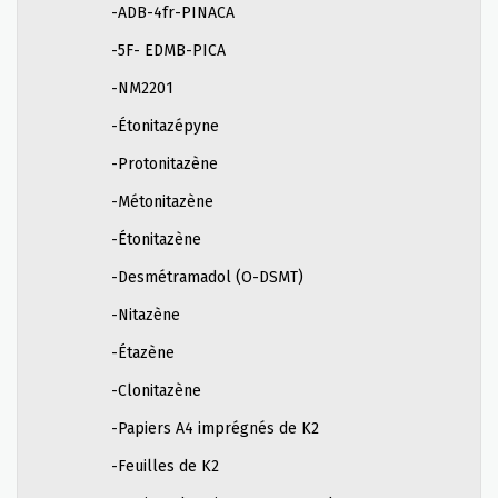
-ADB-4fr-PINACA
-5F- EDMB-PICA
-NM2201
-Étonitazépyne
-Protonitazène
-Métonitazène
-Étonitazène
-Desmétramadol (O-DSMT)
-Nitazène
-Étazène
-Clonitazène
-Papiers A4 imprégnés de K2
-Feuilles de K2