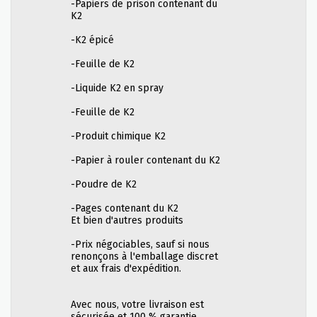
-Papiers de prison contenant du
K2
-K2 épicé
-Feuille de K2
-Liquide K2 en spray
-Feuille de K2
-Produit chimique K2
-Papier à rouler contenant du K2
-Poudre de K2
-Pages contenant du K2
Et bien d'autres produits
-Prix négociables, sauf si nous
renonçons à l'emballage discret
et aux frais d'expédition.
Avec nous, votre livraison est
sécurisée et 100 % garantie.