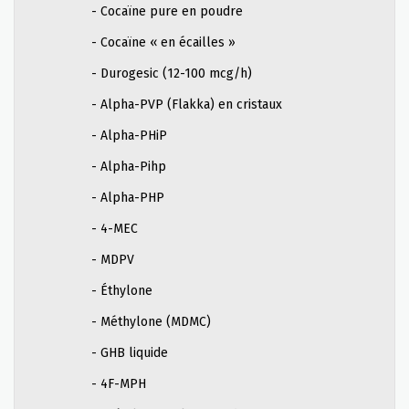
- Cocaïne pure en poudre
- Cocaïne « en écailles »
- Durogesic (12-100 mcg/h)
- Alpha-PVP (Flakka) en cristaux
- Alpha-PHiP
- Alpha-Pihp
- Alpha-PHP
- 4-MEC
- MDPV
- Éthylone
- Méthylone (MDMC)
- GHB liquide
- 4F-MPH