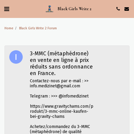
Black Girls Write 2
Home
Black Girls Write 2 Forum
3-MMC (métaphédrone)
en vente en ligne à prix
réduits sans ordonnance
en France.
Contactez-nous par e-mail : >>
info.medizinet@gmail.com
Telegram : >>> @infomedizinet
https://www.gravitychams.com/p
rodukt/3-mmc-online-kaufen-
bei-gravity-chams
Achetez/commandez du 3-MMC
(métaphédrone) de qualité