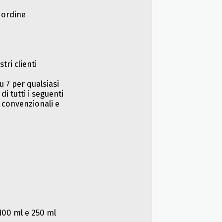
 ordine
tri clienti
u 7 per qualsiasi
 tutti i seguenti
, convenzionali e
100 ml e 250 ml