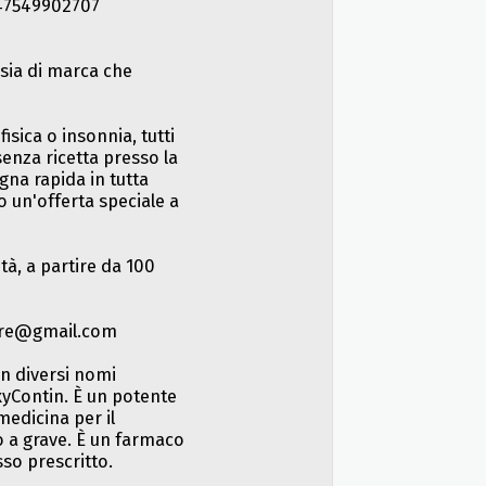
 +447549902707
 sia di marca che
fisica o insonnia, tutti
senza ricetta presso la
na rapida in tutta
 un'offerta speciale a
tà, a partire da 100
tore@gmail.com
n diversi nomi
yContin. È un potente
medicina per il
 a grave. È un farmaco
so prescritto.