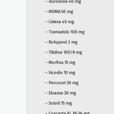
– Duromine 40 mg
– MDMA 50 mg
– Celexa 40 mg
– Tramadolo 100 mg
– Rohypnol 2 mg
– Tilidina 100/8 mg
– Morfina 15 mg
– Vicodin 10 mg
– Percocet 30 mg
– Elvanse 30 mg
– Sobril 15 mg
– Concerta XL 18-36 mg