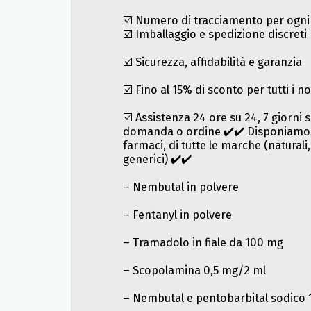
☑️ Numero di tracciamento per ogni
☑️ Imballaggio e spedizione discreti
☑️ Sicurezza, affidabilità e garanzia
☑️ Fino al 15% di sconto per tutti i nos
☑️ Assistenza 24 ore su 24, 7 giorni s
domanda o ordine ✔️✔️ Disponiamo di
farmaci, di tutte le marche (naturali
generici) ✔️✔️
– Nembutal in polvere
– Fentanyl in polvere
– Tramadolo in fiale da 100 mg
– Scopolamina 0,5 mg/2 ml
– Nembutal e pentobarbital sodico 