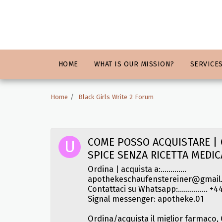
HOME
WHAT IS OUR MISSION?
SERVICE
Home
Black Girls Write 2 Forum
COME POSSO ACQUISTARE | 
SPICE SENZA RICETTA MEDICA
Ordina | acquista a:.............
apothekeschaufenstereiner@gmail
Contattaci su Whatsapp:...............
Signal messenger: apotheke.01
Ordina/acquista il miglior farmaco,