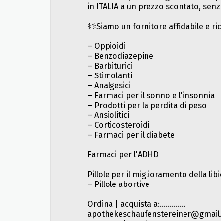
in ITALIA a un prezzo scontato, senza
⚕️⚕️Siamo un fornitore affidabile e ric
– Oppioidi
– Benzodiazepine
– Barbiturici
– Stimolanti
– Analgesici
– Farmaci per il sonno e l'insonnia
– Prodotti per la perdita di peso
– Ansiolitici
– Corticosteroidi
– Farmaci per il diabete
Farmaci per l'ADHD
Pillole per il miglioramento della li
– Pillole abortive
Ordina | acquista a:.............
apothekeschaufenstereiner@gmail