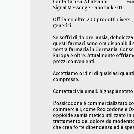
Contattaci su Whatsapp:...............
Signal Messenger: apotheke.01
Offriamo oltre 200 prodotti diversi,
generici.
Se soffri di dolore, ansia, debolezza 
questi farmaci sono ora disponibili 
nostra farmacia in Germania. Conseg
Europa e oltre. Attualmente offriamo
prezzi convenienti.
Accettiamo ordini di qualsiasi quanti
compresse.
Contattaci via email: highsplanets
L'ossicodone è commercializzato co
commerciali, come Roxicodone e Ox
oppioide semisintetico utilizzato in 
trattamento del dolore da moderato
che crea forte dipendenza ed è spes