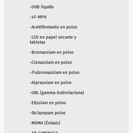
-GHB líquido
-4F-MPH
-Acetilfentanilo en polvo
-LSD en papel secante y
tabletas
-Bromazolam en polvo
-Clonazolam en polvo
-Flubromazolam en polvo
-Alprazolam en polvo
-GBL (gamma-butirolactona)
-Etizolam en polvo
-Diclazepam polvo
-MDMA (Éxtasis)