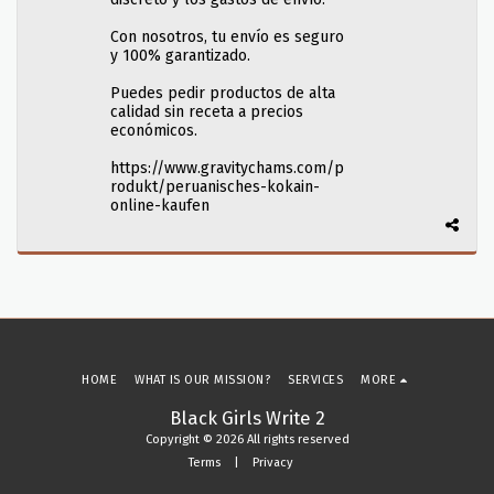
Con nosotros, tu envío es seguro
y 100% garantizado.
Puedes pedir productos de alta
calidad sin receta a precios
económicos.
https://www.gravitychams.com/p
rodukt/peruanisches-kokain-
online-kaufen
HOME
WHAT IS OUR MISSION?
SERVICES
MORE
Black Girls Write 2
Copyright © 2026 All rights reserved
Terms
|
Privacy