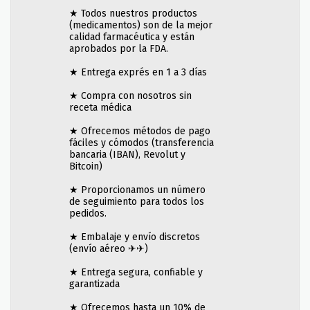
★ Todos nuestros productos
(medicamentos) son de la mejor
calidad farmacéutica y están
aprobados por la FDA.
★ Entrega exprés en 1 a 3 días
★ Compra con nosotros sin
receta médica
★ Ofrecemos métodos de pago
fáciles y cómodos (transferencia
bancaria (IBAN), Revolut y
Bitcoin)
★ Proporcionamos un número
de seguimiento para todos los
pedidos.
★ Embalaje y envío discretos
(envío aéreo ✈✈)
★ Entrega segura, confiable y
garantizada
★ Ofrecemos hasta un 10% de