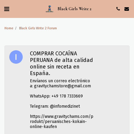
Black Girls Write 2
Home
Black Girls Write 2 Forum
COMPRAR COCAÍNA
PERUANA de alta calidad
online sin receta en
España.
Envíanos un correo electrónico
a: gravitychamstore@gmail.com
WhatsApp: +49 178 7333669
Telegram: @infomedizinet
https://www.gravitychams.com/p
rodukt/peruanisches-kokain-
online-kaufen