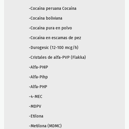
-Cocaína peruana Cocaína
-Cocaína boliviana
-Cocaína pura en polvo
-Cocaína en escamas de pez
-Durogesic (12-100 mcg/h)
-Cristales de alfa-PVP (Flakka)
-Alfa-PHiP
-Alfa-Pihp
-Alfa-PHP
-4-MEC
-MDPV
-Etilona
-Metilona (MDMC)