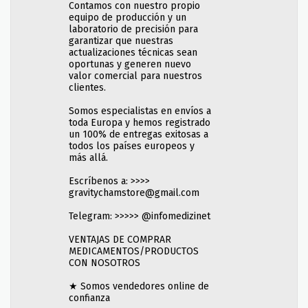
Contamos con nuestro propio
equipo de producción y un
laboratorio de precisión para
garantizar que nuestras
actualizaciones técnicas sean
oportunas y generen nuevo
valor comercial para nuestros
clientes.
Somos especialistas en envíos a
toda Europa y hemos registrado
un 100% de entregas exitosas a
todos los países europeos y
más allá.
Escríbenos a: >>>>
gravitychamstore@gmail.com
Telegram: >>>>> @infomedizinet
VENTAJAS DE COMPRAR
MEDICAMENTOS/PRODUCTOS
CON NOSOTROS
★ Somos vendedores online de
confianza