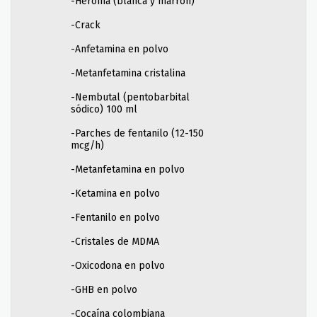
-Heroína (blanca y marrón)
-Crack
-Anfetamina en polvo
-Metanfetamina cristalina
-Nembutal (pentobarbital
sódico) 100 ml
-Parches de fentanilo (12-150
mcg/h)
-Metanfetamina en polvo
-Ketamina en polvo
-Fentanilo en polvo
-Cristales de MDMA
-Oxicodona en polvo
-GHB en polvo
-Cocaína colombiana