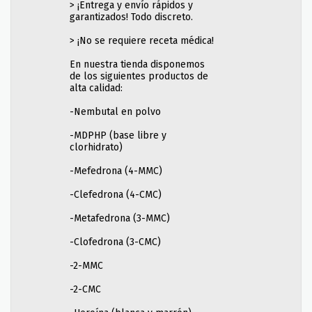
> ¡Entrega y envío rápidos y
garantizados! Todo discreto.
> ¡No se requiere receta médica!
En nuestra tienda disponemos
de los siguientes productos de
alta calidad:
-Nembutal en polvo
-MDPHP (base libre y
clorhidrato)
-Mefedrona (4-MMC)
-Clefedrona (4-CMC)
-Metafedrona (3-MMC)
-Clofedrona (3-CMC)
-2-MMC
-2-CMC