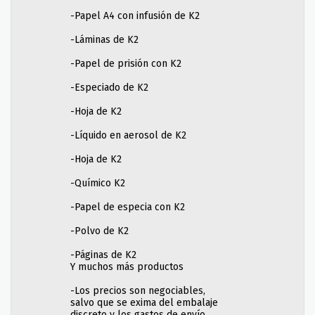
-Papel A4 con infusión de K2
-Láminas de K2
-Papel de prisión con K2
-Especiado de K2
-Hoja de K2
-Líquido en aerosol de K2
-Hoja de K2
-Químico K2
-Papel de especia con K2
-Polvo de K2
-Páginas de K2
Y muchos más productos
-Los precios son negociables,
salvo que se exima del embalaje
discreto y los gastos de envío.