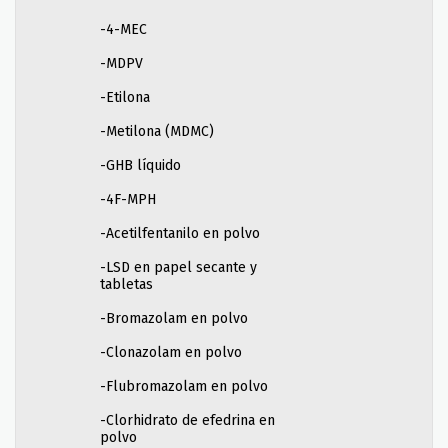
-4-MEC
-MDPV
-Etilona
-Metilona (MDMC)
-GHB líquido
-4F-MPH
-Acetilfentanilo en polvo
-LSD en papel secante y
tabletas
-Bromazolam en polvo
-Clonazolam en polvo
-Flubromazolam en polvo
-Clorhidrato de efedrina en
polvo