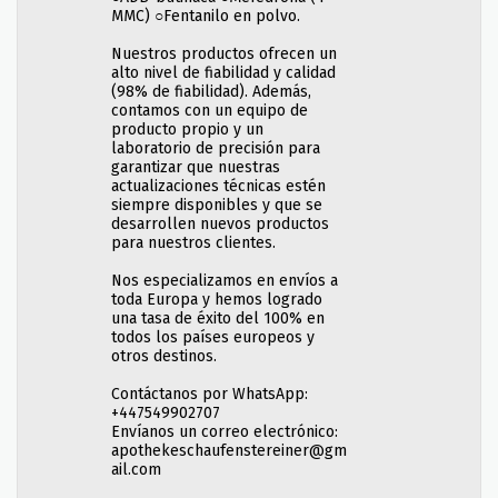
MMC) ○Fentanilo en polvo.
Nuestros productos ofrecen un
alto nivel de fiabilidad y calidad
(98% de fiabilidad). Además,
contamos con un equipo de
producto propio y un
laboratorio de precisión para
garantizar que nuestras
actualizaciones técnicas estén
siempre disponibles y que se
desarrollen nuevos productos
para nuestros clientes.
Nos especializamos en envíos a
toda Europa y hemos logrado
una tasa de éxito del 100% en
todos los países europeos y
otros destinos.
Contáctanos por WhatsApp:
+447549902707
Envíanos un correo electrónico:
apothekeschaufenstereiner@gm
ail.com