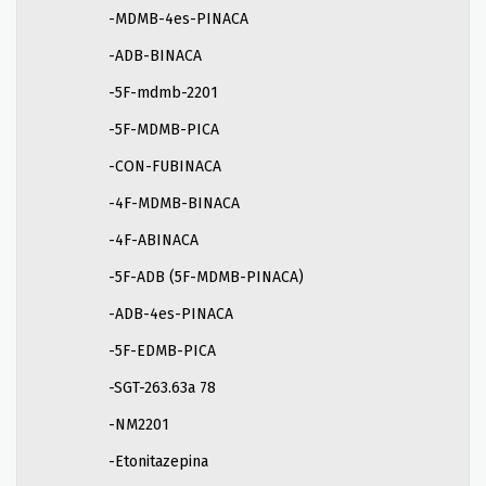
-MDMB-4es-PINACA
-ADB-BINACA
-5F-mdmb-2201
-5F-MDMB-PICA
-CON-FUBINACA
-4F-MDMB-BINACA
-4F-ABINACA
-5F-ADB (5F-MDMB-PINACA)
-ADB-4es-PINACA
-5F-EDMB-PICA
-SGT-263.63a 78
-NM2201
-Etonitazepina