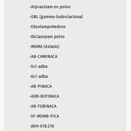
-Alprazolam en polvo
-GBL (gamma-butirolactona)
-Etizolampohedron
-Diclazepam polvo
-MDMA (éxtasis)
-AB-CHMINACA
-5cl-adba
-6cl-adba
-AB-PINACA
-ADB-BUTINACA
-AB-FUBINACA
-5F-MDMB-PICA
-JWH-018.210