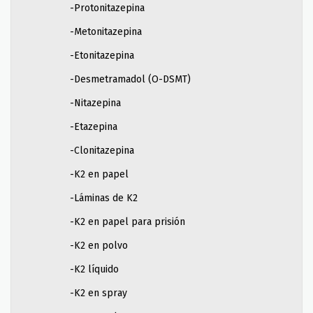
-Protonitazepina
-Metonitazepina
-Etonitazepina
-Desmetramadol (O-DSMT)
-Nitazepina
-Etazepina
-Clonitazepina
-K2 en papel
-Láminas de K2
-K2 en papel para prisión
-K2 en polvo
-K2 líquido
-K2 en spray