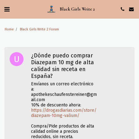
Black Girls Write 2
Home
Black Girls Write 2 Forum
¿Dónde puedo comprar
Diazepam 10 mg de alta
calidad sin receta en
España?
Envíanos un correo electrónico
a:
apothekeschaufenstereiner@gm
ail.com
10% de descuento ahora:
https://drogasdiarias.com/store/
diazepam-10mg-valium/
Compra/Pide productos de alta
calidad online a precios
reducidos, sin receta.