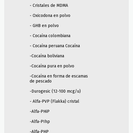
- Cristales de MDMA
- Oxicodona en polvo
- GHB en polvo
- Cocaína colombiana
- Cocaína peruana Cocaína
-Cocaína boliviana
-Cocaína pura en polvo
-Cocaína en forma de escamas
de pescado
-Durogesic (12-100 mcg/u)
- Alfa-PVP (Flakka) cristal
-Alfa-PHiP
-Alfa-PIhp
-Alfa-PHP