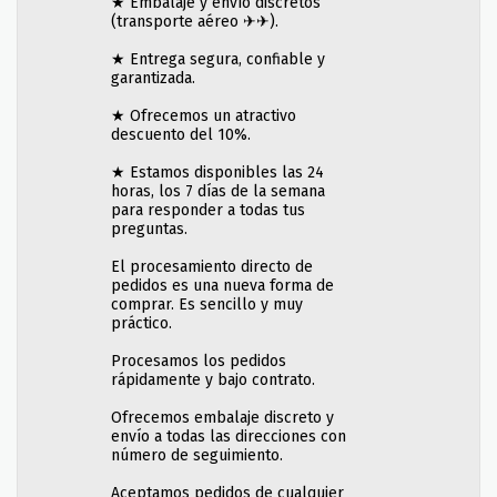
★ Embalaje y envío discretos
(transporte aéreo ✈✈).
★ Entrega segura, confiable y
garantizada.
★ Ofrecemos un atractivo
descuento del 10%.
★ Estamos disponibles las 24
horas, los 7 días de la semana
para responder a todas tus
preguntas.
El procesamiento directo de
pedidos es una nueva forma de
comprar. Es sencillo y muy
práctico.
Procesamos los pedidos
rápidamente y bajo contrato.
Ofrecemos embalaje discreto y
envío a todas las direcciones con
número de seguimiento.
Aceptamos pedidos de cualquier