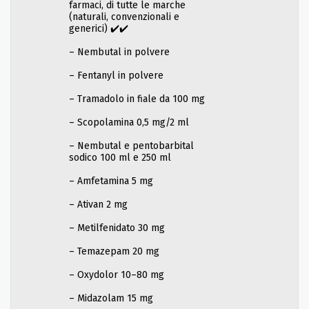
farmaci, di tutte le marche
(naturali, convenzionali e
generici) ✔️✔️
– Nembutal in polvere
– Fentanyl in polvere
– Tramadolo in fiale da 100 mg
– Scopolamina 0,5 mg/2 ml
– Nembutal e pentobarbital
sodico 100 ml e 250 ml
– Amfetamina 5 mg
– Ativan 2 mg
– Metilfenidato 30 mg
– Temazepam 20 mg
– Oxydolor 10–80 mg
– Midazolam 15 mg