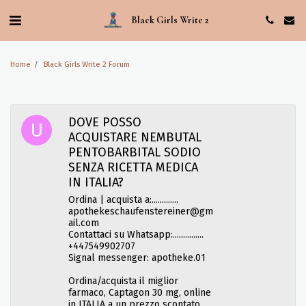
Black Girls Write 2
Home
Black Girls Write 2 Forum
DOVE POSSO
ACQUISTARE NEMBUTAL
PENTOBARBITAL SODIO
SENZA RICETTA MEDICA
IN ITALIA?
Ordina | acquista a:.............
apothekeschaufenstereiner@gm
ail.com
Contattaci su Whatsapp:...............
+447549902707
Signal messenger: apotheke.01
Ordina/acquista il miglior
farmaco, Captagon 30 mg, online
in ITALIA a un prezzo scontato,