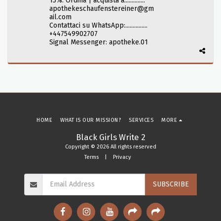
15%: Ordina | acquista a:.............
apothekeschaufenstereiner@gm
ail.com
Contattaci su WhatsApp:...............
+447549902707
Signal Messenger: apotheke.01
HOME
WHAT IS OUR MISSION?
SERVICES
MORE
Black Girls Write 2
Copyright © 2026 All rights reserved
Terms
|
Privacy
SUBSCRIBE