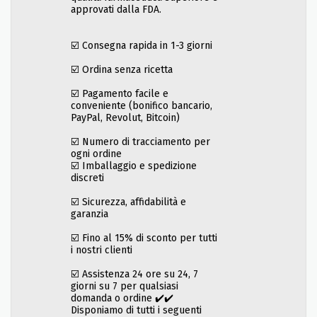
approvati dalla FDA.
☑️ Consegna rapida in 1-3 giorni
☑️ Ordina senza ricetta
☑️ Pagamento facile e
conveniente (bonifico bancario,
PayPal, Revolut, Bitcoin)
☑️ Numero di tracciamento per
ogni ordine
☑️ Imballaggio e spedizione
discreti
☑️ Sicurezza, affidabilità e
garanzia
☑️ Fino al 15% di sconto per tutti
i nostri clienti
☑️ Assistenza 24 ore su 24, 7
giorni su 7 per qualsiasi
domanda o ordine ✔️✔️
Disponiamo di tutti i seguenti