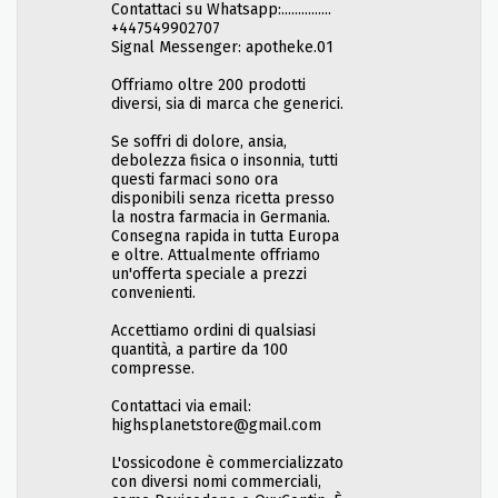
Contattaci su Whatsapp:...............
+447549902707
Signal Messenger: apotheke.01
Offriamo oltre 200 prodotti
diversi, sia di marca che generici.
Se soffri di dolore, ansia,
debolezza fisica o insonnia, tutti
questi farmaci sono ora
disponibili senza ricetta presso
la nostra farmacia in Germania.
Consegna rapida in tutta Europa
e oltre. Attualmente offriamo
un'offerta speciale a prezzi
convenienti.
Accettiamo ordini di qualsiasi
quantità, a partire da 100
compresse.
Contattaci via email:
highsplanetstore@gmail.com
L'ossicodone è commercializzato
con diversi nomi commerciali,