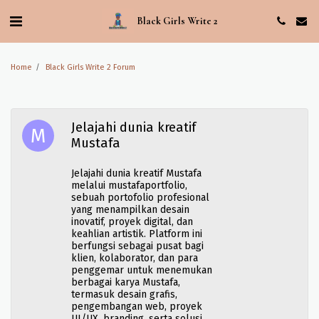
Black Girls Write 2
Home
Black Girls Write 2 Forum
Jelajahi dunia kreatif
Mustafa
Jelajahi dunia kreatif Mustafa
melalui mustafaportfolio,
sebuah portofolio profesional
yang menampilkan desain
inovatif, proyek digital, dan
keahlian artistik. Platform ini
berfungsi sebagai pusat bagi
klien, kolaborator, dan para
penggemar untuk menemukan
berbagai karya Mustafa,
termasuk desain grafis,
pengembangan web, proyek
UI/UX, branding, serta solusi