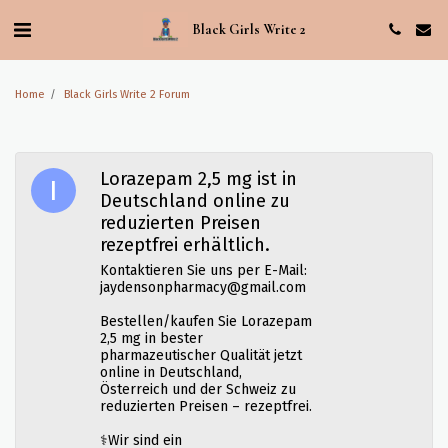
Black Girls Write 2
Home
Black Girls Write 2 Forum
Lorazepam 2,5 mg ist in
Deutschland online zu
reduzierten Preisen
rezeptfrei erhältlich.
Kontaktieren Sie uns per E-Mail:
jaydensonpharmacy@gmail.com
Bestellen/kaufen Sie Lorazepam
2,5 mg in bester
pharmazeutischer Qualität jetzt
online in Deutschland,
Österreich und der Schweiz zu
reduzierten Preisen – rezeptfrei.
⚕️Wir sind ein