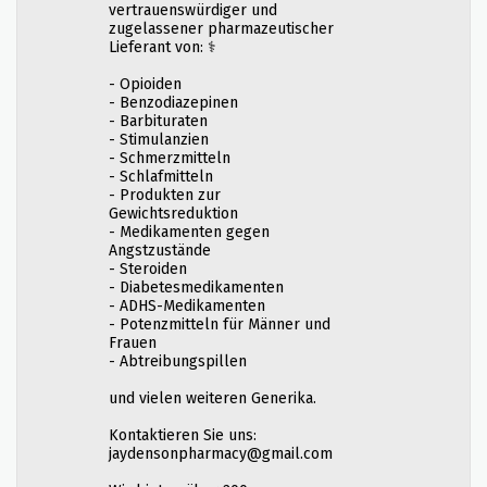
vertrauenswürdiger und
zugelassener pharmazeutischer
Lieferant von: ⚕️
- Opioiden
- Benzodiazepinen
- Barbituraten
- Stimulanzien
- Schmerzmitteln
- Schlafmitteln
- Produkten zur
Gewichtsreduktion
- Medikamenten gegen
Angstzustände
- Steroiden
- Diabetesmedikamenten
- ADHS-Medikamenten
- Potenzmitteln für Männer und
Frauen
- Abtreibungspillen
und vielen weiteren Generika.
Kontaktieren Sie uns:
jaydensonpharmacy@gmail.com