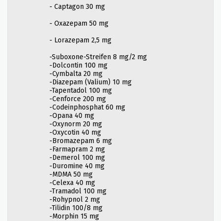
- Captagon 30 mg
- Oxazepam 50 mg
- Lorazepam 2,5 mg
-Suboxone-Streifen 8 mg/2 mg
-Dolcontin 100 mg
-Cymbalta 20 mg
-Diazepam (Valium) 10 mg
-Tapentadol 100 mg
-Cenforce 200 mg
-Codeinphosphat 60 mg
-Opana 40 mg
-Oxynorm 20 mg
-Oxycotin 40 mg
-Bromazepam 6 mg
-Farmapram 2 mg
-Demerol 100 mg
-Duromine 40 mg
-MDMA 50 mg
-Celexa 40 mg
-Tramadol 100 mg
-Rohypnol 2 mg
-Tilidin 100/8 mg
-Morphin 15 mg