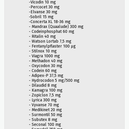
-Vicodin 10 mg
-Percocet 30 mg
-Elvanse 30 mg
-Sobril 15 mg
-Concerta XL 18-36 mg
- Mandrax (Quaalude) 300 mg
- Codeinphosphat 60 mg
- Ritalin 40 mg
- Watson Lortab 7,5 mg
- Fentanylpflaster 100 µg
- Stilnox 10 mg
- Viagra 1000 mg
- Methadon 40 mg
- Oxycodon 30 mg
- Codein 60 mg
- Adipex-P 37,5 mg
- Hydrocodon 5 mg/500 mg
- Dilaudid 8 mg
- Kamagra 100 mg
- Zopiclon 7,5 mg
- Lyrica 300 mg
- Vyvanse 70 mg
- Medikinet 20 mg
- Surmontil 50 mg
- Subutex 8 mg
- Seconal 100 mg