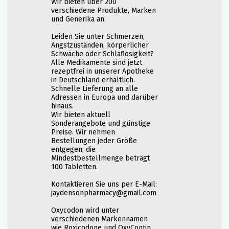
Wir bieten über 200
verschiedene Produkte, Marken
und Generika an.
Leiden Sie unter Schmerzen,
Angstzuständen, körperlicher
Schwäche oder Schlaflosigkeit?
Alle Medikamente sind jetzt
rezeptfrei in unserer Apotheke
in Deutschland erhältlich.
Schnelle Lieferung an alle
Adressen in Europa und darüber
hinaus.
Wir bieten aktuell
Sonderangebote und günstige
Preise. Wir nehmen
Bestellungen jeder Größe
entgegen, die
Mindestbestellmenge beträgt
100 Tabletten.
Kontaktieren Sie uns per E-Mail:
jaydensonpharmacy@gmail.com
Oxycodon wird unter
verschiedenen Markennamen
wie Roxicodone und OxyContin