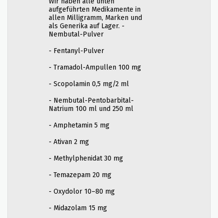
Wir haben alle unten
aufgeführten Medikamente in
allen Milligramm, Marken und
als Generika auf Lager. -
Nembutal-Pulver
- Fentanyl-Pulver
- Tramadol-Ampullen 100 mg
- Scopolamin 0,5 mg/2 ml
- Nembutal-Pentobarbital-
Natrium 100 ml und 250 ml
- Amphetamin 5 mg
- Ativan 2 mg
- Methylphenidat 30 mg
- Temazepam 20 mg
- Oxydolor 10–80 mg
- Midazolam 15 mg