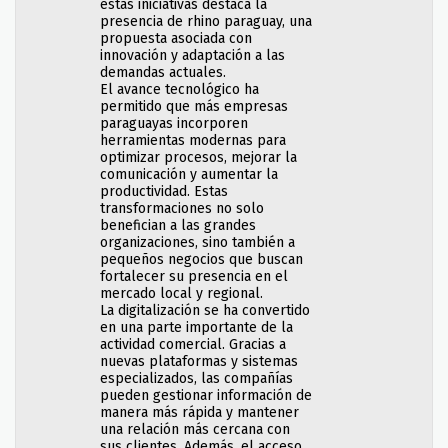
estas iniciativas destaca la
presencia de rhino paraguay, una
propuesta asociada con
innovación y adaptación a las
demandas actuales.
El avance tecnológico ha
permitido que más empresas
paraguayas incorporen
herramientas modernas para
optimizar procesos, mejorar la
comunicación y aumentar la
productividad. Estas
transformaciones no solo
benefician a las grandes
organizaciones, sino también a
pequeños negocios que buscan
fortalecer su presencia en el
mercado local y regional.
La digitalización se ha convertido
en una parte importante de la
actividad comercial. Gracias a
nuevas plataformas y sistemas
especializados, las compañías
pueden gestionar información de
manera más rápida y mantener
una relación más cercana con
sus clientes. Además, el acceso