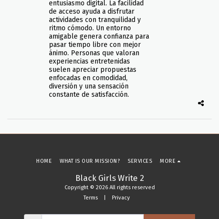
entusiasmo digital. La facilidad
de acceso ayuda a disfrutar
actividades con tranquilidad y
ritmo cómodo. Un entorno
amigable genera confianza para
pasar tiempo libre con mejor
ánimo. Personas que valoran
experiencias entretenidas
suelen apreciar propuestas
enfocadas en comodidad,
diversión y una sensación
constante de satisfacción.
HOME
WHAT IS OUR MISSION?
SERVICES
MORE
Black Girls Write 2
Copyright © 2026 All rights reserved
Terms
|
Privacy