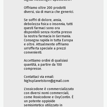
Offriamo oltre 200 prodotti
diversi, sia di marca che generici.
Se soffri di dolore, ansia,
debolezza fisica o insonnia, tutti
questi farmaci sono ora
disponibili senza ricetta presso
la nostra farmacia in Germania.
Consegna rapida in tutta Europa
e oltre. Attualmente offriamo
un'offerta speciale a prezzi
convenienti.
Accettiamo ordini di qualsiasi
quantità, a partire da 100
compresse.
Contattaci via email:
highsplanetstore@gmail.com
L'ossicodone è commercializzato
con diversi nomi commerciali,
come Roxicodone e OxyContin. È
un potente oppioide
semisintetico utilizzato in