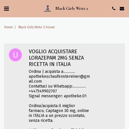
Black Girls Write 2
Home
Black Girls Write 2 Forum
VOGLIO ACQUISTARE
LORAZEPAM 2MG SENZA
RICETTA IN ITALIA
Ordina | acquista a:.............
apothekeschaufenstereiner@gm
ail.com
Contattaci su Whatsapp:...............
+447549902707
Signal messenger: apotheke.01
Ordina/acquista il miglior
farmaco, Captagon 30 mg, online
in ITALIA a un prezzo scontato,
senza ricetta.