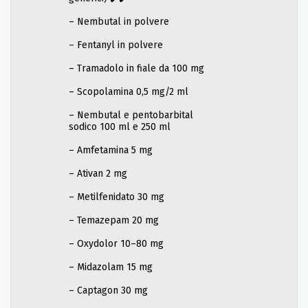
– Nembutal in polvere
– Fentanyl in polvere
– Tramadolo in fiale da 100 mg
– Scopolamina 0,5 mg/2 ml
– Nembutal e pentobarbital
sodico 100 ml e 250 ml
– Amfetamina 5 mg
– Ativan 2 mg
– Metilfenidato 30 mg
– Temazepam 20 mg
– Oxydolor 10–80 mg
– Midazolam 15 mg
– Captagon 30 mg