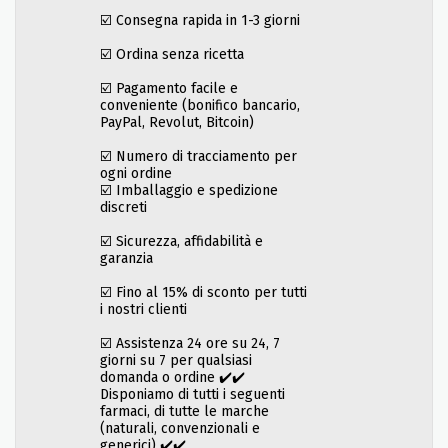
☑️ Consegna rapida in 1-3 giorni
☑️ Ordina senza ricetta
☑️ Pagamento facile e
conveniente (bonifico bancario,
PayPal, Revolut, Bitcoin)
☑️ Numero di tracciamento per
ogni ordine
☑️ Imballaggio e spedizione
discreti
☑️ Sicurezza, affidabilità e
garanzia
☑️ Fino al 15% di sconto per tutti
i nostri clienti
☑️ Assistenza 24 ore su 24, 7
giorni su 7 per qualsiasi
domanda o ordine ✔️✔️
Disponiamo di tutti i seguenti
farmaci, di tutte le marche
(naturali, convenzionali e
generici) ✔️✔️