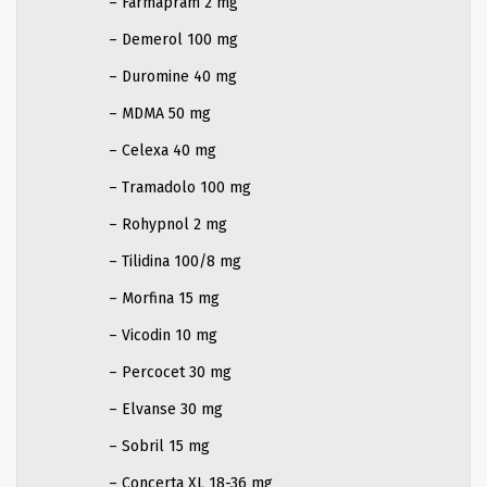
– Farmapram 2 mg
– Demerol 100 mg
– Duromine 40 mg
– MDMA 50 mg
– Celexa 40 mg
– Tramadolo 100 mg
– Rohypnol 2 mg
– Tilidina 100/8 mg
– Morfina 15 mg
– Vicodin 10 mg
– Percocet 30 mg
– Elvanse 30 mg
– Sobril 15 mg
– Concerta XL 18-36 mg