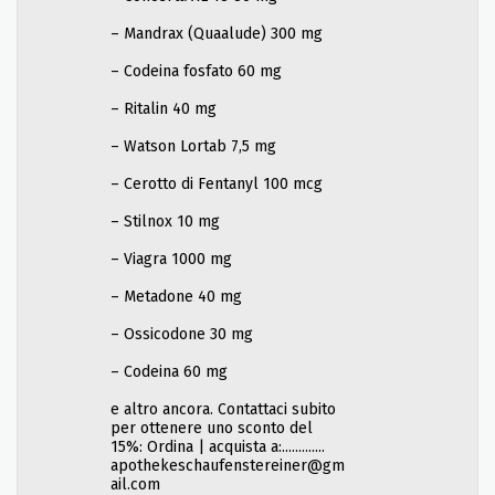
– Mandrax (Quaalude) 300 mg
– Codeina fosfato 60 mg
– Ritalin 40 mg
– Watson Lortab 7,5 mg
– Cerotto di Fentanyl 100 mcg
– Stilnox 10 mg
– Viagra 1000 mg
– Metadone 40 mg
– Ossicodone 30 mg
– Codeina 60 mg
e altro ancora. Contattaci subito
per ottenere uno sconto del
15%: Ordina | acquista a:.............
apothekeschaufenstereiner@gm
ail.com